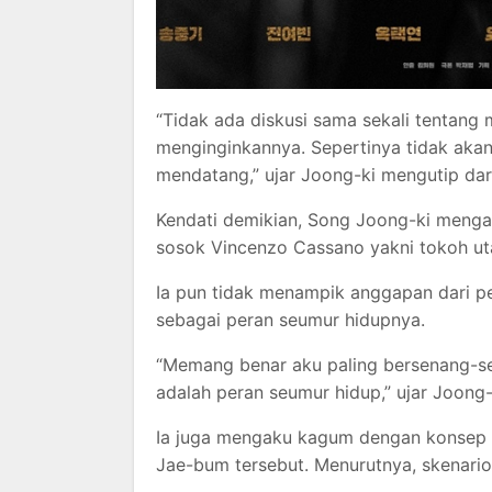
“Tidak ada diskusi sama sekali tentang
menginginkannya. Sepertinya tidak akan
mendatang,” ujar Joong-ki mengutip dar
Kendati demikian, Song Joong-ki meng
sosok Vincenzo Cassano yakni tokoh u
Ia pun tidak menampik anggapan dari
sebagai peran seumur hidupnya.
“Memang benar aku paling bersenang-sen
adalah peran seumur hidup,” ujar Joong-
Ia juga mengaku kagum dengan konsep 
Jae-bum tersebut. Menurutnya, skenario