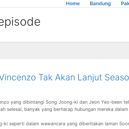
Home
Bandung
Pak
episode
Vincenzo Tak Akan Lanjut Seas
enzo yang dibintangi Song Joong-ki dan Jeon Yeo-been te
udah selesai, banyak yang berharap hubungan mereka dalam
ng-ki seperti dalam wawancara yang diberitakan laman Soo