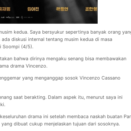
 musim kedua. Saya bersyukur sepertinya banyak orang yan
 ada diskusi internal tentang musim kedua di masa
i Soompi (4/5).
atakan bahwa dirinya mengaku senang bisa membawakan
tama drama Vincenzo.
 penggemar yang menganggap sosok Vincenzo Cassano
ang saat berakting. Dalam aspek itu, menurut saya ini
ki.
keseluruhan drama ini setelah membaca naskah buatan Pa
 yang dibuat cukup menjelaskan tujuan dari sosoknya.