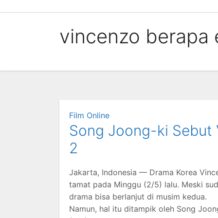
Skip
to
vincenzo berapa 
content
Film Online
Song Joong-ki Sebut 
2
Jakarta, Indonesia — Drama Korea Vinc
tamat pada Minggu (2/5) lalu. Meski s
drama bisa berlanjut di musim kedua.
Namun, hal itu ditampik oleh Song Joo