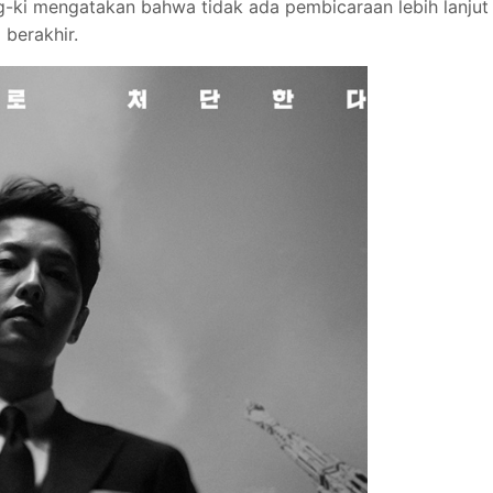
g-ki mengatakan bahwa tidak ada pembicaraan lebih lanjut
 berakhir.