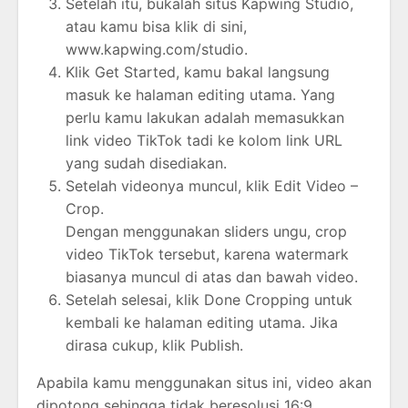
Setelah itu, bukalah situs Kapwing Studio,
atau kamu bisa klik di sini,
www.kapwing.com/studio.
Klik Get Started, kamu bakal langsung
masuk ke halaman editing utama. Yang
perlu kamu lakukan adalah memasukkan
link video TikTok tadi ke kolom link URL
yang sudah disediakan.
Setelah videonya muncul, klik Edit Video –
Crop.
Dengan menggunakan sliders ungu, crop
video TikTok tersebut, karena watermark
biasanya muncul di atas dan bawah video.
Setelah selesai, klik Done Cropping untuk
kembali ke halaman editing utama. Jika
dirasa cukup, klik Publish.
Apabila kamu menggunakan situs ini, video akan
dipotong sehingga tidak beresolusi 16:9.