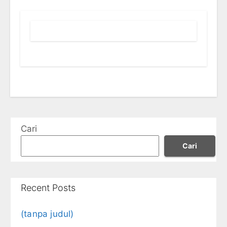
Cari
Cari
Recent Posts
(tanpa judul)