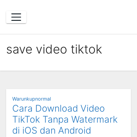
Skip
to
content
save video tiktok
Warunkupnormal
Cara Download Video
TikTok Tanpa Watermark
di iOS dan Android