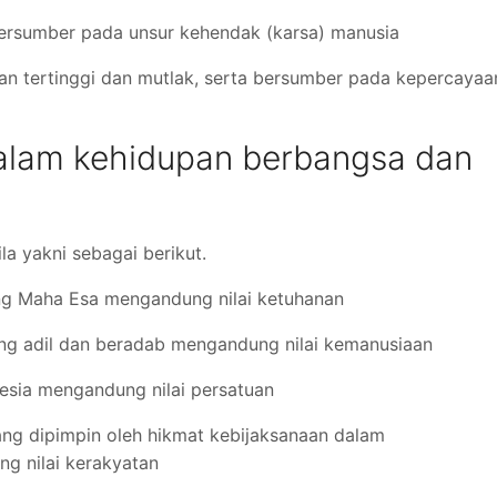
 bersumber pada unsur kehendak (karsa) manusia
anian tertinggi dan mutlak, serta bersumber pada kepercayaa
 dalam kehidupan berbangsa dan
la yakni sebagai berikut.
ang Maha Esa mengandung nilai ketuhanan
ang adil dan beradab mengandung nilai kemanusiaan
onesia mengandung nilai persatuan
yang dipimpin oleh hikmat kebijaksanaan dalam
g nilai kerakyatan