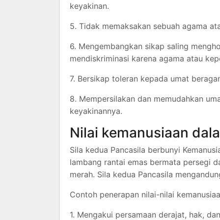
keyakinan.
5. Tidak memaksakan sebuah agama ata
6. Mengembangkan sikap saling menghor
mendiskriminasi karena agama atau kep
7. Bersikap toleran kepada umat beraga
8. Mempersilakan dan memudahkan umat
keyakinannya.
Nilai kemanusiaan dala
Sila kedua Pancasila berbunyi Kemanusia
lambang rantai emas bermata persegi da
merah. Sila kedua Pancasila mengandung
Contoh penerapan nilai-nilai kemanusiaa
1. Mengakui persamaan derajat, hak, da