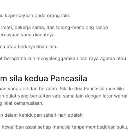
u kepercayaan pada orang lain.
mati, bekerja sama, dan tolong-menolong tanpa
ercayaan yang dianutnya.
ma atau berkeyakinan lain.
 beragama lain menyelenggarakan hari raya agama atau
m sila kedua Pancasila
an yang adil dan beradab. Sila kedua Pancasila memiliki
n bulat yang berkaitan satu sama lain dengan latar warna
 nilai kemanusiaan.
n dalam kehidupan sehari-hari adalah:
n kewajiban asasi setiap manusia tanpa membedakan suku,