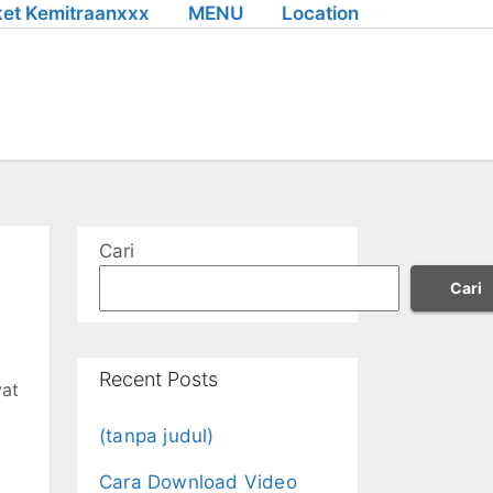
et Kemitraanxxx
MENU
Location
Cari
Cari
Recent Posts
yat
(tanpa judul)
Cara Download Video