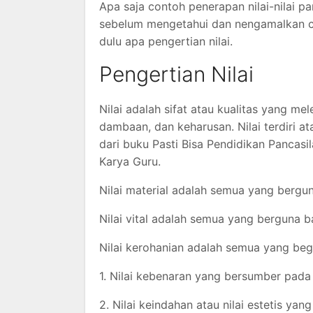
Apa saja contoh penerapan nilai-nilai pa
sebelum mengetahui dan nengamalkan con
dulu apa pengertian nilai.
Pengertian Nilai
Nilai adalah sifat atau kualitas yang me
dambaan, dan keharusan. Nilai terdiri atas 
dari buku Pasti Bisa Pendidikan Pancas
Karya Guru.
Nilai material adalah semua yang bergu
Nilai vital adalah semua yang berguna 
Nilai kerohanian adalah semua yang begun
1. Nilai kebenaran yang bersumber pada 
2. Nilai keindahan atau nilai estetis y