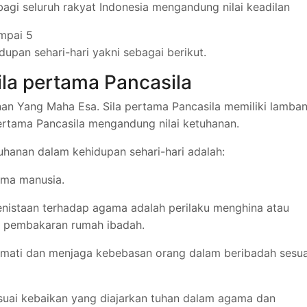
l bagi seluruh rakyat Indonesia mengandung nilai keadilan
ampai 5
upan sehari-hari yakni sebagai berikut.
ila pertama Pancasila
nan Yang Maha Esa. Sila pertama Pancasila memiliki lamba
pertama Pancasila mengandung nilai ketuhanan.
uhanan dalam kehidupan sehari-hari adalah:
ama manusia.
enistaan terhadap agama adalah perilaku menghina atau
 pembakaran rumah ibadah.
mati dan menjaga kebebasan orang dalam beribadah sesua
esuai kebaikan yang diajarkan tuhan dalam agama dan