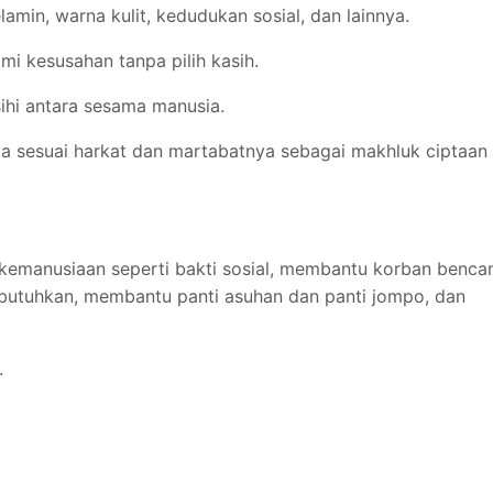
amin, warna kulit, kedudukan sosial, dan lainnya.
i kesusahan tanpa pilih kasih.
hi antara sesama manusia.
 sesuai harkat dan martabatnya sebagai makhluk ciptaan
 kemanusiaan seperti bakti sosial, membantu korban benca
utuhkan, membantu panti asuhan dan panti jompo, dan
.