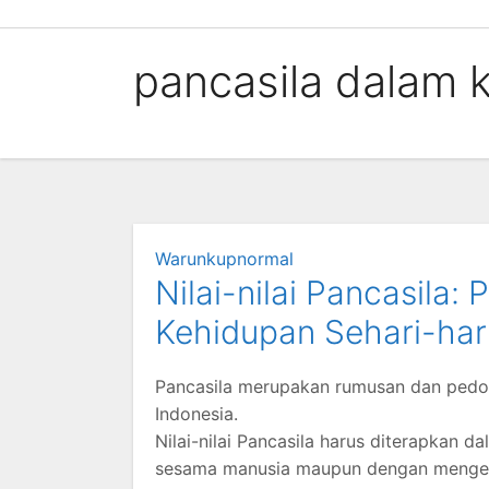
Skip
to
pancasila dalam k
content
Warunkupnormal
Nilai-nilai Pancasila
Kehidupan Sehari-har
Pancasila merupakan rumusan dan pedo
Indonesia.
Nilai-nilai Pancasila harus diterapkan 
sesama manusia maupun dengan mengelo