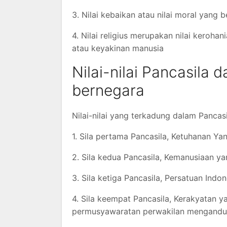
3. Nilai kebaikan atau nilai moral yang
4. Nilai religius merupakan nilai keroh
atau keyakinan manusia
Nilai-nilai Pancasila
bernegara
Nilai-nilai yang terkadung dalam Pancasi
1. Sila pertama Pancasila, Ketuhanan Y
2. Sila kedua Pancasila, Kemanusiaan y
3. Sila ketiga Pancasila, Persatuan Ind
4. Sila keempat Pancasila, Kerakyatan 
permusyawaratan perwakilan mengandun