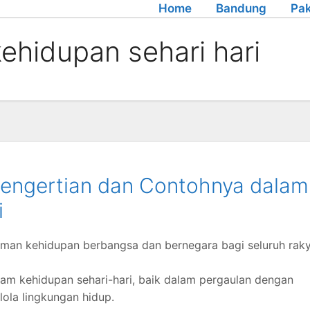
Home
Bandung
Pak
ehidupan sehari hari
: Pengertian dan Contohnya dalam
i
man kehidupan berbangsa dan bernegara bagi seluruh rak
dalam kehidupan sehari-hari, baik dalam pergaulan dengan
la lingkungan hidup.