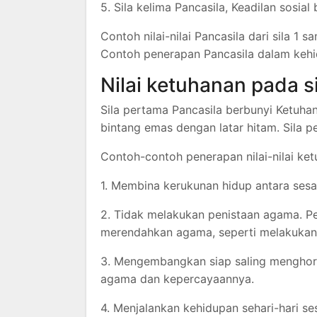
5. Sila kelima Pancasila, Keadilan sosia
Contoh nilai-nilai Pancasila dari sila 1 s
Contoh penerapan Pancasila dalam kehid
Nilai ketuhanan pada s
Sila pertama Pancasila berbunyi Ketuha
bintang emas dengan latar hitam. Sila 
Contoh-contoh penerapan nilai-nilai ket
1. Membina kerukunan hidup antara ses
2. Tidak melakukan penistaan agama. P
merendahkan agama, seperti melakukan
3. Mengembangkan siap saling menghor
agama dan kepercayaannya.
4. Menjalankan kehidupan sehari-hari s