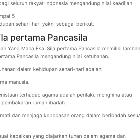
l bagi seluruh rakyat Indonesia mengandung nilai keadilan
ampai 5
upan sehari-hari yakni sebagai berikut.
ila pertama Pancasila
nan Yang Maha Esa. Sila pertama Pancasila memiliki lamba
pertama Pancasila mengandung nilai ketuhanan.
uhanan dalam kehidupan sehari-hari adalah:
ama manusia.
enistaan terhadap agama adalah perilaku menghina atau
 pembakaran rumah ibadah.
mati dan menjaga kebebasan orang dalam beribadah sesua
esuai kebaikan yang diajarkan tuhan dalam agama dan