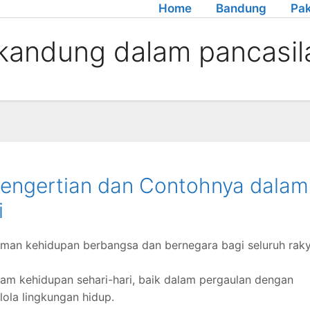
Home
Bandung
Pak
terkandung dalam pancasil
: Pengertian dan Contohnya dalam
i
man kehidupan berbangsa dan bernegara bagi seluruh rak
dalam kehidupan sehari-hari, baik dalam pergaulan dengan
la lingkungan hidup.