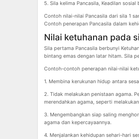
5. Sila kelima Pancasila, Keadilan sosia
Contoh nilai-nilai Pancasila dari sila 1 s
Contoh penerapan Pancasila dalam kehid
Nilai ketuhanan pada s
Sila pertama Pancasila berbunyi Ketuha
bintang emas dengan latar hitam. Sila 
Contoh-contoh penerapan nilai-nilai ket
1. Membina kerukunan hidup antara ses
2. Tidak melakukan penistaan agama. P
merendahkan agama, seperti melakukan
3. Mengembangkan siap saling menghor
agama dan kepercayaannya.
4. Menjalankan kehidupan sehari-hari s