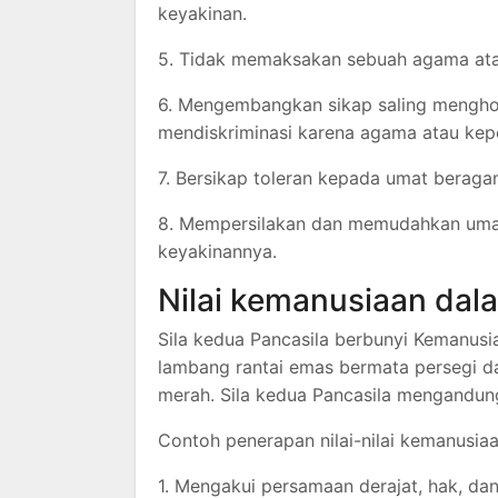
keyakinan.
5. Tidak memaksakan sebuah agama ata
6. Mengembangkan sikap saling menghor
mendiskriminasi karena agama atau kep
7. Bersikap toleran kepada umat beraga
8. Mempersilakan dan memudahkan umat
keyakinannya.
Nilai kemanusiaan dala
Sila kedua Pancasila berbunyi Kemanusia
lambang rantai emas bermata persegi da
merah. Sila kedua Pancasila mengandung
Contoh penerapan nilai-nilai kemanusiaa
1. Mengakui persamaan derajat, hak, da