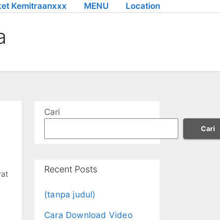
et Kemitraanxxx
MENU
Location
a
Cari
Cari
Recent Posts
yat
(tanpa judul)
Cara Download Video