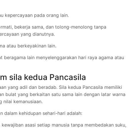
u kepercayaan pada orang lain.
mati, bekerja sama, dan tolong-menolong tanpa
ercayaan yang dianutnya.
ma atau berkeyakinan lain.
 beragama lain menyelenggarakan hari raya agama atau
m sila kedua Pancasila
an yang adil dan beradab. Sila kedua Pancasila memiliki
n bulat yang berkaitan satu sama lain dengan latar warna
 nilai kemanusiaan.
n dalam kehidupan sehari-hari adalah:
n kewajiban asasi setiap manusia tanpa membedakan suku,