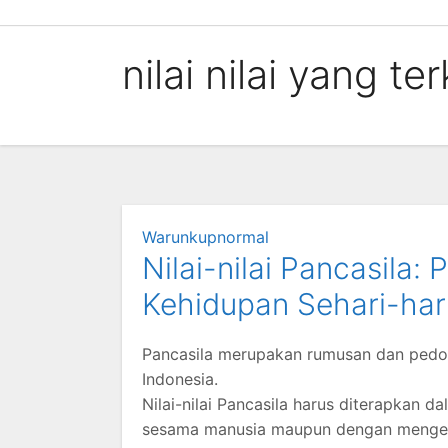
Skip
to
nilai nilai yang 
content
Warunkupnormal
Nilai-nilai Pancasila
Kehidupan Sehari-har
Pancasila merupakan rumusan dan pedo
Indonesia.
Nilai-nilai Pancasila harus diterapkan 
sesama manusia maupun dengan mengelo