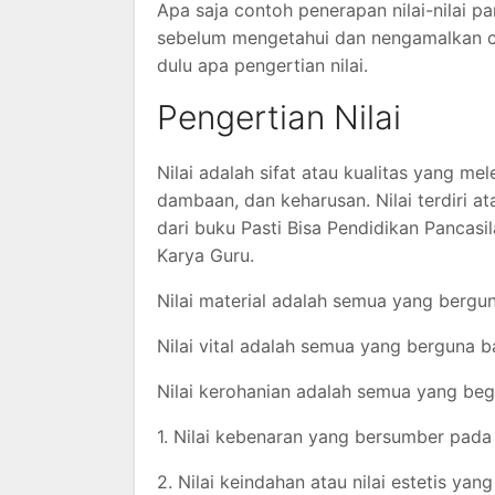
Apa saja contoh penerapan nilai-nilai pa
sebelum mengetahui dan nengamalkan con
dulu apa pengertian nilai.
Pengertian Nilai
Nilai adalah sifat atau kualitas yang me
dambaan, dan keharusan. Nilai terdiri atas 
dari buku Pasti Bisa Pendidikan Pancas
Karya Guru.
Nilai material adalah semua yang bergu
Nilai vital adalah semua yang berguna 
Nilai kerohanian adalah semua yang begun
1. Nilai kebenaran yang bersumber pada 
2. Nilai keindahan atau nilai estetis y