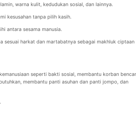
amin, warna kulit, kedudukan sosial, dan lainnya.
i kesusahan tanpa pilih kasih.
hi antara sesama manusia.
 sesuai harkat dan martabatnya sebagai makhluk ciptaan
 kemanusiaan seperti bakti sosial, membantu korban benca
utuhkan, membantu panti asuhan dan panti jompo, dan
.