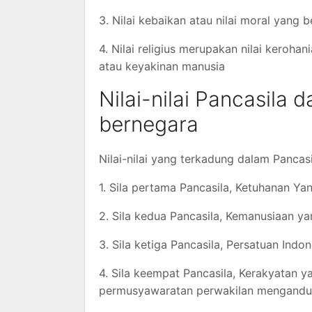
3. Nilai kebaikan atau nilai moral yang
4. Nilai religius merupakan nilai keroh
atau keyakinan manusia
Nilai-nilai Pancasila
bernegara
Nilai-nilai yang terkadung dalam Pancasi
1. Sila pertama Pancasila, Ketuhanan Y
2. Sila kedua Pancasila, Kemanusiaan y
3. Sila ketiga Pancasila, Persatuan Ind
4. Sila keempat Pancasila, Kerakyatan 
permusyawaratan perwakilan mengandun