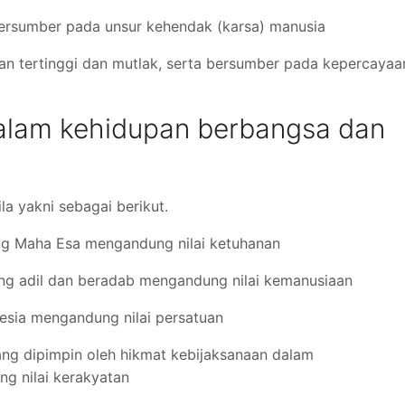
 bersumber pada unsur kehendak (karsa) manusia
anian tertinggi dan mutlak, serta bersumber pada kepercayaa
 dalam kehidupan berbangsa dan
la yakni sebagai berikut.
ang Maha Esa mengandung nilai ketuhanan
ang adil dan beradab mengandung nilai kemanusiaan
onesia mengandung nilai persatuan
yang dipimpin oleh hikmat kebijaksanaan dalam
g nilai kerakyatan