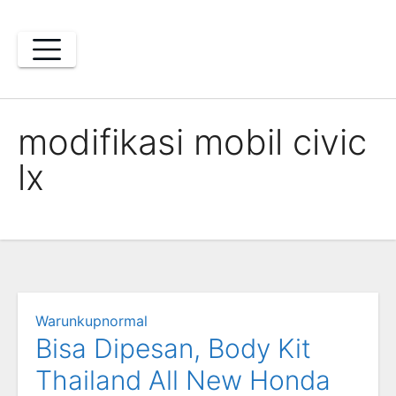
Skip
to
content
modifikasi mobil civic
lx
Warunkupnormal
Bisa Dipesan, Body Kit
Thailand All New Honda