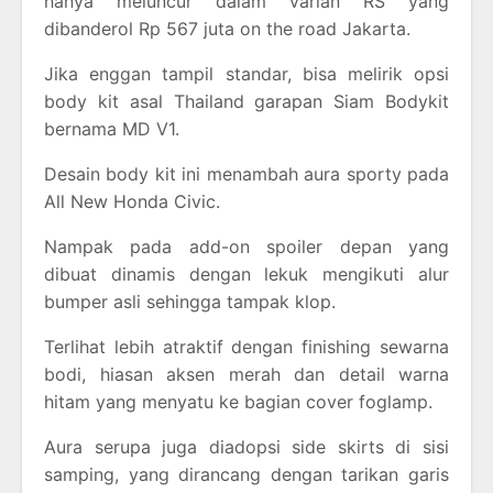
hanya meluncur dalam varian RS yang
dibanderol Rp 567 juta on the road Jakarta.
Jika enggan tampil standar, bisa melirik opsi
body kit asal Thailand garapan Siam Bodykit
bernama MD V1.
Desain body kit ini menambah aura sporty pada
All New Honda Civic.
Nampak pada add-on spoiler depan yang
dibuat dinamis dengan lekuk mengikuti alur
bumper asli sehingga tampak klop.
Terlihat lebih atraktif dengan finishing sewarna
bodi, hiasan aksen merah dan detail warna
hitam yang menyatu ke bagian cover foglamp.
Aura serupa juga diadopsi side skirts di sisi
samping, yang dirancang dengan tarikan garis