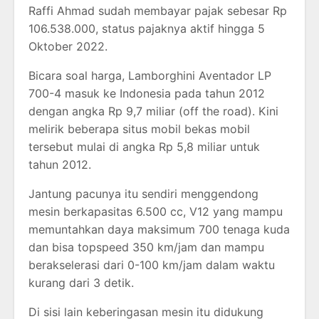
Raffi Ahmad sudah membayar pajak sebesar Rp
106.538.000, status pajaknya aktif hingga 5
Oktober 2022.
Bicara soal harga, Lamborghini Aventador LP
700-4 masuk ke Indonesia pada tahun 2012
dengan angka Rp 9,7 miliar (off the road). Kini
melirik beberapa situs mobil bekas mobil
tersebut mulai di angka Rp 5,8 miliar untuk
tahun 2012.
Jantung pacunya itu sendiri menggendong
mesin berkapasitas 6.500 cc, V12 yang mampu
memuntahkan daya maksimum 700 tenaga kuda
dan bisa topspeed 350 km/jam dan mampu
berakselerasi dari 0-100 km/jam dalam waktu
kurang dari 3 detik.
Di sisi lain keberingasan mesin itu didukung