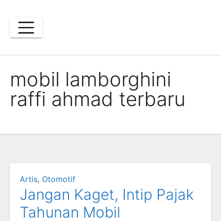
Skip
to
content
mobil lamborghini
raffi ahmad terbaru
Artis
,
Otomotif
Jangan Kaget, Intip Pajak
Tahunan Mobil