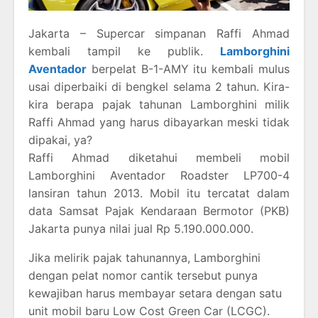
Jakarta – Supercar simpanan Raffi Ahmad
kembali tampil ke publik.
Lamborghini
Aventador
berpelat B-1-AMY itu kembali mulus
usai diperbaiki di bengkel selama 2 tahun. Kira-
kira berapa pajak tahunan Lamborghini milik
Raffi Ahmad yang harus dibayarkan meski tidak
dipakai, ya?
Raffi Ahmad diketahui membeli mobil
Lamborghini Aventador Roadster LP700-4
lansiran tahun 2013. Mobil itu tercatat dalam
data Samsat Pajak Kendaraan Bermotor (PKB)
Jakarta punya nilai jual Rp 5.190.000.000.
Jika melirik pajak tahunannya, Lamborghini
dengan pelat nomor cantik tersebut punya
kewajiban harus membayar setara dengan satu
unit mobil baru Low Cost Green Car (LCGC).