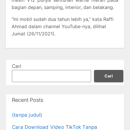
mesin V12 punya sentuhan warna merah pada
bagian depan, samping, interior, dan belakang.
“Ini mobil sudah dua tahun lebih ya,” kata Raffi
Ahmad dalam channel YouTube-nya, dilihat
Jumat (26/11/2021).
Cari
Cari
Recent Posts
(tanpa judul)
Cara Download Video TikTok Tanpa