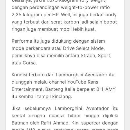
kelasnya, yakni 1.575 kilogram (dry weight)
dengan perbandingan weight-to-power ratio
2,25 kilogram per HP. Well, ini juga berkat body
yang terbuat dari serat karbon jadi selain bobot
ringan juga membuat mobil lebih kuat.
Performa itu juga didukung dengan sistem
mode berkendara atau Drive Select Mode,
pemiliknya bisa memilih antara Strada, Sport,
atau Corsa.
Kondisi terbaru dari Lamborghini Aventador itu
diunggah melalu channel YouTube Rans
Entertainment. Banteng Italia berpelat B-1-AMY
itu kembali tampil kinclong.
Jika sebelumnya Lamborghini Aventador itu
kental dengan nuansa hitam hingga dijuluki
Batman oleh Raffi Ahmad. Kini supercar dengan