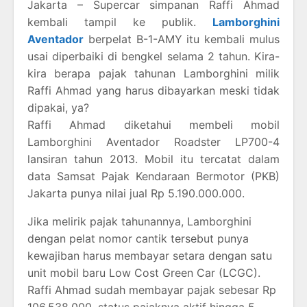
Jakarta – Supercar simpanan Raffi Ahmad
kembali tampil ke publik.
Lamborghini
Aventador
berpelat B-1-AMY itu kembali mulus
usai diperbaiki di bengkel selama 2 tahun. Kira-
kira berapa pajak tahunan Lamborghini milik
Raffi Ahmad yang harus dibayarkan meski tidak
dipakai, ya?
Raffi Ahmad diketahui membeli mobil
Lamborghini Aventador Roadster LP700-4
lansiran tahun 2013. Mobil itu tercatat dalam
data Samsat Pajak Kendaraan Bermotor (PKB)
Jakarta punya nilai jual Rp 5.190.000.000.
Jika melirik pajak tahunannya, Lamborghini
dengan pelat nomor cantik tersebut punya
kewajiban harus membayar setara dengan satu
unit mobil baru Low Cost Green Car (LCGC).
Raffi Ahmad sudah membayar pajak sebesar Rp