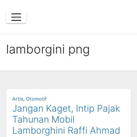
Skip
to
content
lamborgini png
Artis
,
Otomotif
Jangan Kaget, Intip Pajak
Tahunan Mobil
Lamborghini Raffi Ahmad