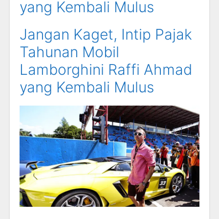
yang Kembali Mulus
Jangan Kaget, Intip Pajak
Tahunan Mobil
Lamborghini Raffi Ahmad
yang Kembali Mulus