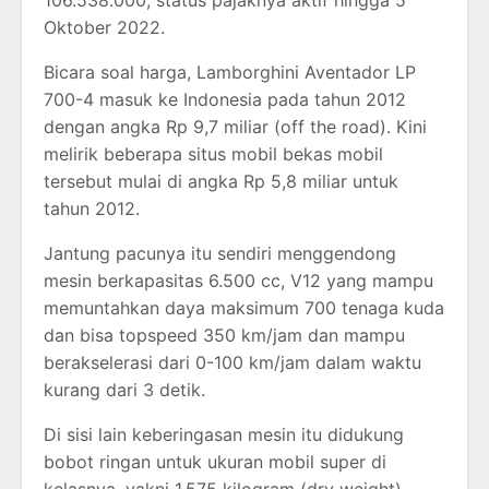
106.538.000, status pajaknya aktif hingga 5
Oktober 2022.
Bicara soal harga, Lamborghini Aventador LP
700-4 masuk ke Indonesia pada tahun 2012
dengan angka Rp 9,7 miliar (off the road). Kini
melirik beberapa situs mobil bekas mobil
tersebut mulai di angka Rp 5,8 miliar untuk
tahun 2012.
Jantung pacunya itu sendiri menggendong
mesin berkapasitas 6.500 cc, V12 yang mampu
memuntahkan daya maksimum 700 tenaga kuda
dan bisa topspeed 350 km/jam dan mampu
berakselerasi dari 0-100 km/jam dalam waktu
kurang dari 3 detik.
Di sisi lain keberingasan mesin itu didukung
bobot ringan untuk ukuran mobil super di