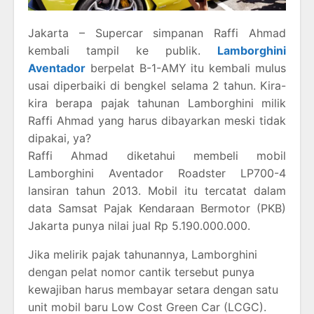
Jakarta – Supercar simpanan Raffi Ahmad
kembali tampil ke publik.
Lamborghini
Aventador
berpelat B-1-AMY itu kembali mulus
usai diperbaiki di bengkel selama 2 tahun. Kira-
kira berapa pajak tahunan Lamborghini milik
Raffi Ahmad yang harus dibayarkan meski tidak
dipakai, ya?
Raffi Ahmad diketahui membeli mobil
Lamborghini Aventador Roadster LP700-4
lansiran tahun 2013. Mobil itu tercatat dalam
data Samsat Pajak Kendaraan Bermotor (PKB)
Jakarta punya nilai jual Rp 5.190.000.000.
Jika melirik pajak tahunannya, Lamborghini
dengan pelat nomor cantik tersebut punya
kewajiban harus membayar setara dengan satu
unit mobil baru Low Cost Green Car (LCGC).