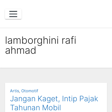
Skip
to
content
lamborghini rafi
ahmad
Artis
,
Otomotif
Jangan Kaget, Intip Pajak
Tahunan Mobil