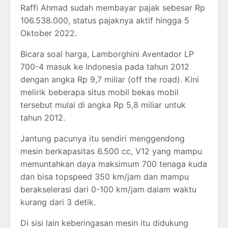
Raffi Ahmad sudah membayar pajak sebesar Rp
106.538.000, status pajaknya aktif hingga 5
Oktober 2022.
Bicara soal harga, Lamborghini Aventador LP
700-4 masuk ke Indonesia pada tahun 2012
dengan angka Rp 9,7 miliar (off the road). Kini
melirik beberapa situs mobil bekas mobil
tersebut mulai di angka Rp 5,8 miliar untuk
tahun 2012.
Jantung pacunya itu sendiri menggendong
mesin berkapasitas 6.500 cc, V12 yang mampu
memuntahkan daya maksimum 700 tenaga kuda
dan bisa topspeed 350 km/jam dan mampu
berakselerasi dari 0-100 km/jam dalam waktu
kurang dari 3 detik.
Di sisi lain keberingasan mesin itu didukung