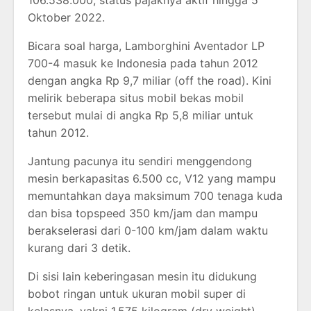
106.538.000, status pajaknya aktif hingga 5
Oktober 2022.
Bicara soal harga, Lamborghini Aventador LP
700-4 masuk ke Indonesia pada tahun 2012
dengan angka Rp 9,7 miliar (off the road). Kini
melirik beberapa situs mobil bekas mobil
tersebut mulai di angka Rp 5,8 miliar untuk
tahun 2012.
Jantung pacunya itu sendiri menggendong
mesin berkapasitas 6.500 cc, V12 yang mampu
memuntahkan daya maksimum 700 tenaga kuda
dan bisa topspeed 350 km/jam dan mampu
berakselerasi dari 0-100 km/jam dalam waktu
kurang dari 3 detik.
Di sisi lain keberingasan mesin itu didukung
bobot ringan untuk ukuran mobil super di