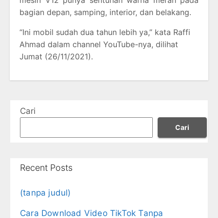
mesin V12 punya sentuhan warna merah pada
bagian depan, samping, interior, dan belakang.
“Ini mobil sudah dua tahun lebih ya,” kata Raffi
Ahmad dalam channel YouTube-nya, dilihat
Jumat (26/11/2021).
Cari
Cari
Recent Posts
(tanpa judul)
Cara Download Video TikTok Tanpa