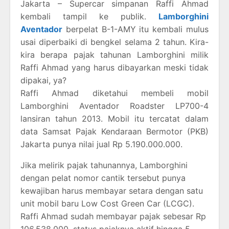
Jakarta – Supercar simpanan Raffi Ahmad
kembali tampil ke publik.
Lamborghini
Aventador
berpelat B-1-AMY itu kembali mulus
usai diperbaiki di bengkel selama 2 tahun. Kira-
kira berapa pajak tahunan Lamborghini milik
Raffi Ahmad yang harus dibayarkan meski tidak
dipakai, ya?
Raffi Ahmad diketahui membeli mobil
Lamborghini Aventador Roadster LP700-4
lansiran tahun 2013. Mobil itu tercatat dalam
data Samsat Pajak Kendaraan Bermotor (PKB)
Jakarta punya nilai jual Rp 5.190.000.000.
Jika melirik pajak tahunannya, Lamborghini
dengan pelat nomor cantik tersebut punya
kewajiban harus membayar setara dengan satu
unit mobil baru Low Cost Green Car (LCGC).
Raffi Ahmad sudah membayar pajak sebesar Rp