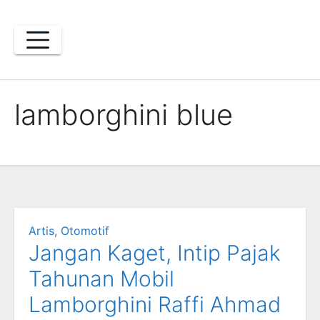
Skip
to
content
lamborghini blue
Artis
,
Otomotif
Jangan Kaget, Intip Pajak
Tahunan Mobil
Lamborghini Raffi Ahmad