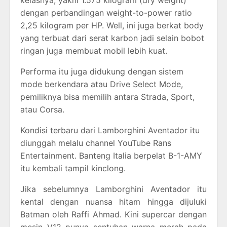
kelasnya, yakni 1.575 kilogram (dry weight)
dengan perbandingan weight-to-power ratio
2,25 kilogram per HP. Well, ini juga berkat body
yang terbuat dari serat karbon jadi selain bobot
ringan juga membuat mobil lebih kuat.
Performa itu juga didukung dengan sistem
mode berkendara atau Drive Select Mode,
pemiliknya bisa memilih antara Strada, Sport,
atau Corsa.
Kondisi terbaru dari Lamborghini Aventador itu
diunggah melalu channel YouTube Rans
Entertainment. Banteng Italia berpelat B-1-AMY
itu kembali tampil kinclong.
Jika sebelumnya Lamborghini Aventador itu
kental dengan nuansa hitam hingga dijuluki
Batman oleh Raffi Ahmad. Kini supercar dengan