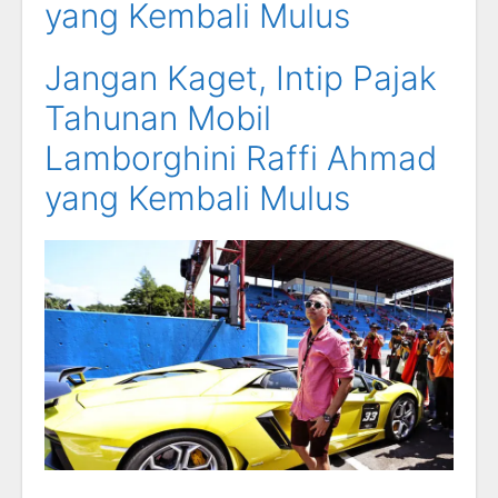
yang Kembali Mulus
Jangan Kaget, Intip Pajak
Tahunan Mobil
Lamborghini Raffi Ahmad
yang Kembali Mulus