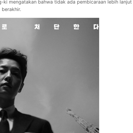
g-ki mengatakan bahwa tidak ada pembicaraan lebih lanjut
 berakhir.