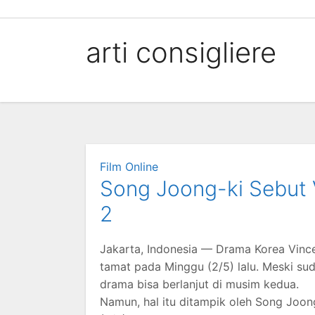
Skip
to
arti consigliere
content
Film Online
Song Joong-ki Sebut 
2
Jakarta, Indonesia — Drama Korea Vinc
tamat pada Minggu (2/5) lalu. Meski s
drama bisa berlanjut di musim kedua.
Namun, hal itu ditampik oleh Song Joo