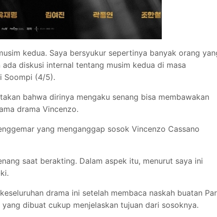
 musim kedua. Saya bersyukur sepertinya banyak orang yan
 ada diskusi internal tentang musim kedua di masa
i Soompi (4/5).
atakan bahwa dirinya mengaku senang bisa membawakan
tama drama Vincenzo.
 penggemar yang menganggap sosok Vincenzo Cassano
ang saat berakting. Dalam aspek itu, menurut saya ini
ki.
keseluruhan drama ini setelah membaca naskah buatan Pa
 yang dibuat cukup menjelaskan tujuan dari sosoknya.