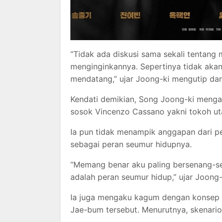
“Tidak ada diskusi sama sekali tentang
menginginkannya. Sepertinya tidak akan
mendatang,” ujar Joong-ki mengutip dar
Kendati demikian, Song Joong-ki meng
sosok Vincenzo Cassano yakni tokoh u
Ia pun tidak menampik anggapan dari
sebagai peran seumur hidupnya.
“Memang benar aku paling bersenang-sen
adalah peran seumur hidup,” ujar Joong-
Ia juga mengaku kagum dengan konsep 
Jae-bum tersebut. Menurutnya, skenario