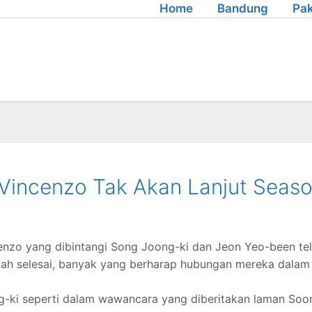
Home
Bandung
Pak
Vincenzo Tak Akan Lanjut Seas
enzo yang dibintangi Song Joong-ki dan Jeon Yeo-been te
udah selesai, banyak yang berharap hubungan mereka dalam
ng-ki seperti dalam wawancara yang diberitakan laman Soo